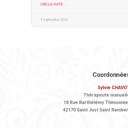
LIRE LA SUITE...
6 septembre 2021
Coordonnée
Sylvie CHAVO
Thérapeute manuell
18 Rue Barthélémy Thimonnie
42170 Saint Just Saint Ramber