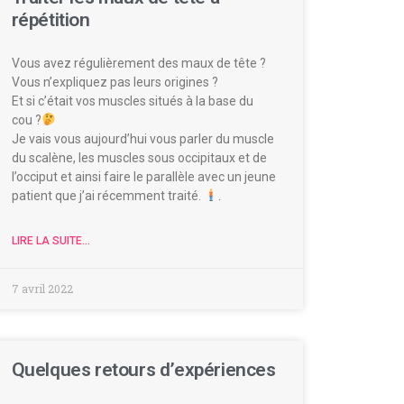
répétition
Vous avez régulièrement des maux de tête ?
Vous n’expliquez pas leurs origines ?
Et si c’était vos muscles situés à la base du
cou ?
Je vais vous aujourd’hui vous parler du muscle
du scalène, les muscles sous occipitaux et de
l’occiput et ainsi faire le parallèle avec un jeune
patient que j’ai récemment traité.
.
LIRE LA SUITE...
7 avril 2022
Quelques retours d’expériences