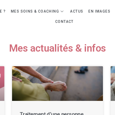
E ?
MES SOINS & COACHING
ACTUS
EN IMAGES
CONTACT
Mes actualités & infos
Traitement d’une personne