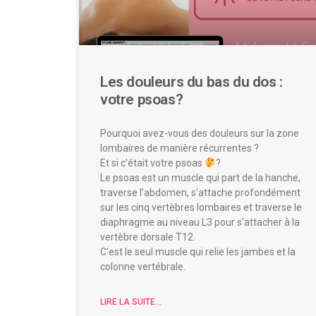
Les douleurs du bas du dos :
votre psoas?
Pourquoi avez-vous des douleurs sur la zone
lombaires de manière récurrentes ?
Et si c’était votre psoas
?
Le psoas est un muscle qui part de la hanche,
traverse l’abdomen, s’attache profondément
sur les cinq vertèbres lombaires et traverse le
diaphragme au niveau L3 pour s’attacher à la
vertèbre dorsale T12.
C’est le seul muscle qui relie les jambes et la
colonne vertébrale.
LIRE LA SUITE...